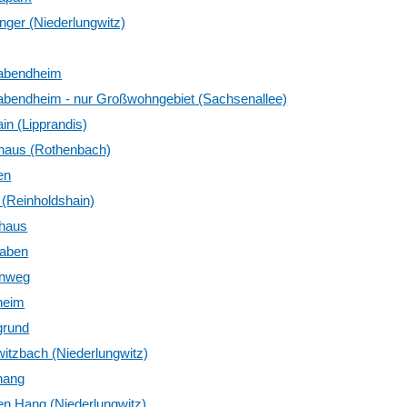
ger (Niederlungwitz)
abendheim
abendheim - nur Großwohngebiet (Sachsenallee)
in (Lipprandis)
haus (Rothenbach)
en
(Reinholdshain)
haus
aben
nweg
heim
grund
itzbach (Niederlungwitz)
hang
n Hang (Niederlungwitz)