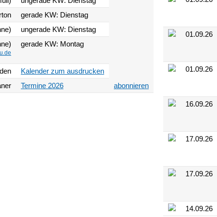
üll)
ungerade KW: Dienstag
rton
gerade KW: Dienstag
nne)
ungerade KW: Dienstag
01.09.26
nne)
gerade KW: Montag
u.de
01.09.26
aden
Kalender zum ausdrucken
aner
Termine 2026
abonnieren
16.09.26
17.09.26
17.09.26
14.09.26