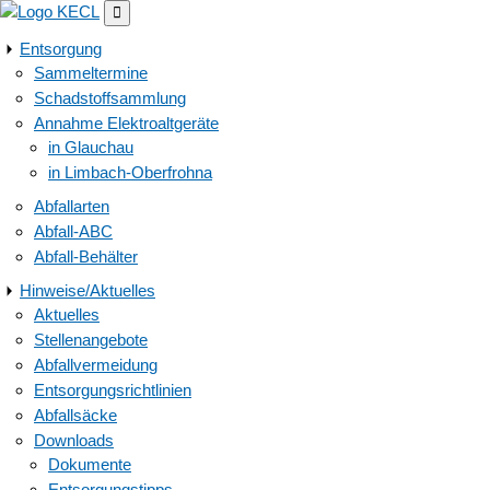

Entsorgung
Sammeltermine
Schadstoffsammlung
Annahme Elektroaltgeräte
in Glauchau
in Limbach-Oberfrohna
Abfallarten
Abfall-ABC
Abfall-Behälter
Hinweise/Aktuelles
Aktuelles
Stellenangebote
Abfallvermeidung
Entsorgungsrichtlinien
Abfallsäcke
Downloads
Dokumente
Entsorgungstipps