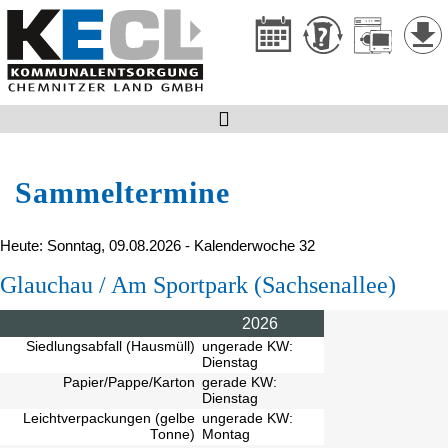

Sammeltermine
Heute: Sonntag, 09.08.2026 - Kalenderwoche 32
Glauchau / Am Sportpark (Sachsenallee)
2026
Siedlungsabfall (Hausmüll)
ungerade KW:
Dienstag
Papier/Pappe/Karton
gerade KW:
Dienstag
Leichtverpackungen (gelbe
ungerade KW:
Tonne)
Montag