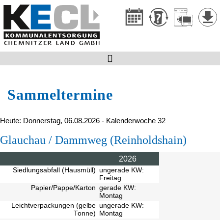

Sammeltermine
Heute: Donnerstag, 06.08.2026 - Kalenderwoche 32
Glauchau / Dammweg (Reinholdshain)
2026
Siedlungsabfall (Hausmüll)
ungerade KW:
Freitag
Papier/Pappe/Karton
gerade KW:
Montag
Leichtverpackungen (gelbe
ungerade KW:
Tonne)
Montag