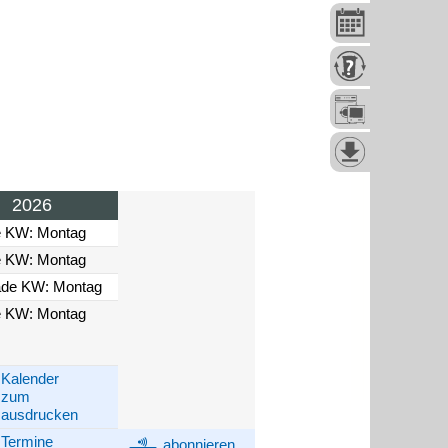
2026
e KW: Montag
e KW: Montag
ade KW: Montag
e KW: Montag
Kalender
zum
ausdrucken
Termine
abonnieren