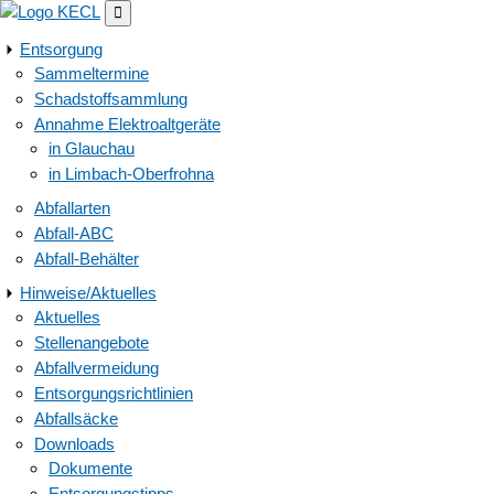

Entsorgung
Sammeltermine
Schadstoffsammlung
Annahme Elektroaltgeräte
in Glauchau
in Limbach-Oberfrohna
Abfallarten
Abfall-ABC
Abfall-Behälter
Hinweise/Aktuelles
Aktuelles
Stellenangebote
Abfallvermeidung
Entsorgungsrichtlinien
Abfallsäcke
Downloads
Dokumente
Entsorgungstipps