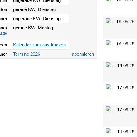
üll)
ungerade KW: Dienstag
rton
gerade KW: Dienstag
nne)
ungerade KW: Dienstag
01.09.26
nne)
gerade KW: Montag
u.de
01.09.26
aden
Kalender zum ausdrucken
aner
Termine 2026
abonnieren
16.09.26
17.09.26
17.09.26
14.09.26