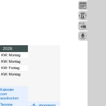
2026
e KW: Montag
e KW: Montag
 KW: Freitag
e KW: Montag
Kalender
zum
ausdrucken
Termine
abonnieren