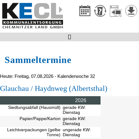

Sammeltermine
Heute: Freitag, 07.08.2026 - Kalenderwoche 32
Glauchau / Haydnweg (Albertsthal)
2026
Siedlungsabfall (Hausmüll)
gerade KW:
Dienstag
Papier/Pappe/Karton
gerade KW:
Dienstag
Leichtverpackungen (gelbe
ungerade KW:
Tonne)
Dienstag