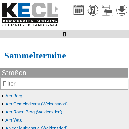

Sammeltermine
Straßen
Am Berg
Am Gemeindeamt (Weidensdorf)
Am Roten Berg (Weidensdorf)
Am Wald
An der Muldenaue (Weidensdorf)