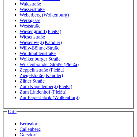
Waldstraße
Wasserstraße
Weberberg (Wolkenburg)
Werkgasse
Weststraße
Wiesengrund (Pleißa)
Wiesenstraße
Wiesenweg (Kändler)
Willy-Böhme-Straße
Windmühlenstraße
Wolkenburger Straße
Wüstenbrander Straße (Pleißa)
Zeppelinstraße (Pleißa)
Ziegelstraße (Kändler)
Zliner Straße
Zum Kapellenberg (Pleißa)
Zum Lindenhof (Pleißa)
Zur Papierfabrik (Wolkenburg)
Orte
Bernsdorf
Callenberg
Gersdorf