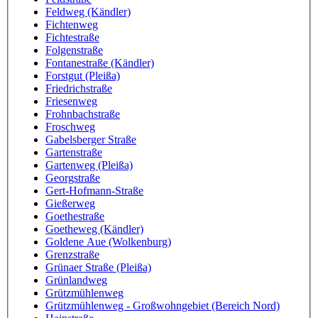
Feldweg (Kändler)
Fichtenweg
Fichtestraße
Folgenstraße
Fontanestraße (Kändler)
Forstgut (Pleißa)
Friedrichstraße
Friesenweg
Frohnbachstraße
Froschweg
Gabelsberger Straße
Gartenstraße
Gartenweg (Pleißa)
Georgstraße
Gert-Hofmann-Straße
Gießerweg
Goethestraße
Goetheweg (Kändler)
Goldene Aue (Wolkenburg)
Grenzstraße
Grünaer Straße (Pleißa)
Grünlandweg
Grützmühlenweg
Grützmühlenweg - Großwohngebiet (Bereich Nord)