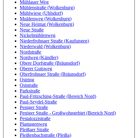
Mühlauer Weg
Mühlenstraße (Wolkenburg)
Mühlwiese (Uhlsdorf)
Muldenweg (Wolkenburg)
Neue Heimat (Wolkenburg)
Neue Straße
Nickelmühlenweg
Niederfrohnaer Straße (Kaufungen)
Niederwald (Wolkenburg)
Nordstraße
Nordweg (Kändler)
Obere Dorfstraße (Bräunsdorf)
Oberer Gutsweg
Oberfrohnaer Straße (Bräunsdorf)
Ostring
Oststraße
Parkstraße
Paul-Fritzsching-Straße (Bereich Nord)
Paul-Seydel-Straße
Peniger Straße
Peniger Straße - Großwohngebiet (Bereich Nord)
Pestalozzistraße
Plantagenweg
Pleißaer Straße
Pleißenbachstraße (Pleißa)