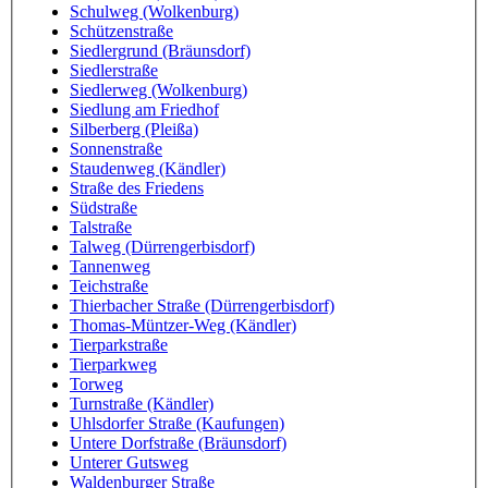
Schulweg (Wolkenburg)
Schützenstraße
Siedlergrund (Bräunsdorf)
Siedlerstraße
Siedlerweg (Wolkenburg)
Siedlung am Friedhof
Silberberg (Pleißa)
Sonnenstraße
Staudenweg (Kändler)
Straße des Friedens
Südstraße
Talstraße
Talweg (Dürrengerbisdorf)
Tannenweg
Teichstraße
Thierbacher Straße (Dürrengerbisdorf)
Thomas-Müntzer-Weg (Kändler)
Tierparkstraße
Tierparkweg
Torweg
Turnstraße (Kändler)
Uhlsdorfer Straße (Kaufungen)
Untere Dorfstraße (Bräunsdorf)
Unterer Gutsweg
Waldenburger Straße