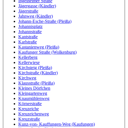
Ingelheimer Straße
Jägergasse (Kändler)
Jägerstraße
Jahnweg (Kändler)
Johann-Esche-Straße (Pleißa)
Johannisplatz
Johannstraße
Kantstraße
Karlstraße
Kastanienweg (Pleißa)
Kaufunger Straße (Wolkenburg)
Kellerberg
Kellerwiese
Kirchsteig (Pleißa)
Kirchstraße (Kändler)
Kirchweg
Klausstraße (Pleißa)
Kleines Dörfchen
Kleingartenweg
Knaumühlenweg
Körnerstraße
Kreuzeiche
Kreuzeichenweg
Kreuzstraße
Kunz-von- Kauffungen-Weg (Kaufungen)