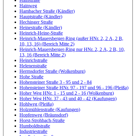
Hainstraße
Hainweg
Hambacher Straße (Kändler)
Hauptstraße (Kändler)
Hechinger Straße
Heinestraße (Kändler)
Heinrich-Heine-Straße
Heinrich-Mauersberger-Ring (außer HNr. 2, 2 A, 2 B,
10, 13, 16) (Bereich Mitte 2)
Heinrich-Mauersberger-Ring nur HNr. 2, 2 A, 2 B, 10,
13, 16 (Bereich Mitte 2)
Heinrichstraße
Helenenstraße
Herrnsdorfer Straße (Wolkenburg)
Hohe Straße
Hohensteiner Straße 3 - 95 und 2 - 84
Hohensteiner Straße HNr. 97 - 197 und 96 - 196 (Pleißa)
Hoher Weg HNr. 1 - 15 und 2 - 16 (Wolkenburg)
Hoher Weg HNr. 37 - 43 und 40 - 42 (Kaufungen)
Hohlweg (Pleißa)
Holzmühlenstraße (Kaufungen)
Hopfenweg (Bräunsdorf)
Horst-Strohbach-Straße
Humboldtstraße
Industriestraße