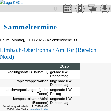

Sammeltermine
Heute: Montag, 10.08.2026 - Kalenderwoche 33
Limbach-Oberfrohna / Am Tor (Bereich
Nord)
2026
Siedlungsabfall (Hausmüll)
gerade KW:
Donnerstag
Papier/Pappe/Karton
ungerade KW:
Donnerstag
Leichtverpackungen (gelbe
ungerade KW:
Tonne)
Freitag
kompostierbarer Abfall
ungerade KW:
(Biotonne)
Donnerstag
Anmeldung erforderlich: T. 0375 4402-
26600 oder Online:
www.landkreis-