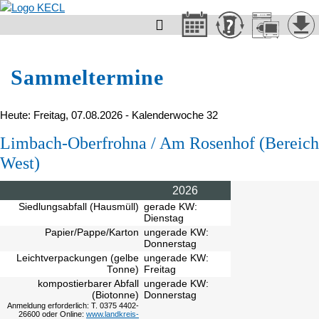

Sammeltermine
Heute: Freitag, 07.08.2026 - Kalenderwoche 32
Limbach-Oberfrohna / Am Rosenhof (Bereich
West)
2026
Siedlungsabfall (Hausmüll)
gerade KW:
Dienstag
Papier/Pappe/Karton
ungerade KW:
Donnerstag
Leichtverpackungen (gelbe
ungerade KW:
Tonne)
Freitag
kompostierbarer Abfall
ungerade KW:
(Biotonne)
Donnerstag
Anmeldung erforderlich: T. 0375 4402-
26600 oder Online:
www.landkreis-