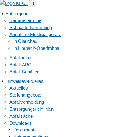

Entsorgung
Sammeltermine
Schadstoffsammlung
Annahme Elektroaltgeräte
in Glauchau
in Limbach-Oberfrohna
Abfallarten
Abfall-ABC
Abfall-Behälter
Hinweise/Aktuelles
Aktuelles
Stellenangebote
Abfallvermeidung
Entsorgungsrichtlinien
Abfallsäcke
Downloads
Dokumente
Entsorgungstipps