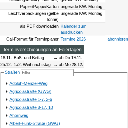
Papier/Pappe/Karton
ungerade KW: Montag
Leichtverpackungen (gelbe
ungerade KW: Montag
Tonne)
als PDF downloaden
Kalender zum
ausdrucken
iCal-Format für Terminplaner
Termine 2026
abonnieren
Terminverschiebungen an Feiertagen
18.11.
Buß- und Bettag
→ ab Do 19.11.
25.12.
1./2. Weihnachtstag
→ ab Mo 28.12.
Straßen
Adolph-Menzel-Weg
Agricolastraße (GWG)
Agricolastraße 1-7, 2-6
Agricolastraße 9-17, 10
Ahornweg
Albert-Funk-Straße (GWG)