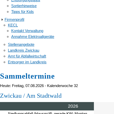
Sortierhinweise
Tipps für Kids
Firmenprofil
KECL
Kontakt Verwaltung
Annahme Elektroaltgeräte
Stellenangebote
Landkreis Zwickau
Amt für Abfallwirtschaft
Entsorger im Landkreis
Sammeltermine
Heute: Freitag, 07.08.2026 - Kalenderwoche 32
Zwickau / Am Stadtwald
2026
Siedlungsabfall (Hausmüll)
gerade KW: Montag