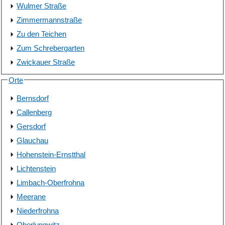
Wulmer Straße
Zimmermannstraße
Zu den Teichen
Zum Schrebergarten
Zwickauer Straße
Orte
Bernsdorf
Callenberg
Gersdorf
Glauchau
Hohenstein-Ernstthal
Lichtenstein
Limbach-Oberfrohna
Meerane
Niederfrohna
Oberlungwitz