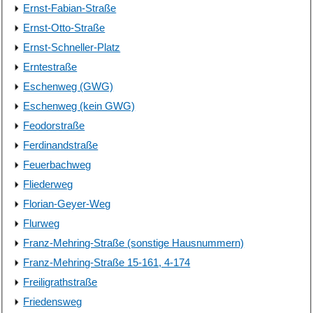
Ernst-Fabian-Straße
Ernst-Otto-Straße
Ernst-Schneller-Platz
Erntestraße
Eschenweg (GWG)
Eschenweg (kein GWG)
Feodorstraße
Ferdinandstraße
Feuerbachweg
Fliederweg
Florian-Geyer-Weg
Flurweg
Franz-Mehring-Straße (sonstige Hausnummern)
Franz-Mehring-Straße 15-161, 4-174
Freiligrathstraße
Friedensweg