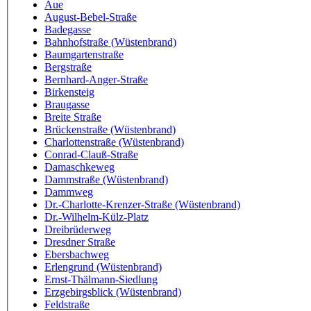
Aue
August-Bebel-Straße
Badegasse
Bahnhofstraße (Wüstenbrand)
Baumgartenstraße
Bergstraße
Bernhard-Anger-Straße
Birkensteig
Braugasse
Breite Straße
Brückenstraße (Wüstenbrand)
Charlottenstraße (Wüstenbrand)
Conrad-Clauß-Straße
Damaschkeweg
Dammstraße (Wüstenbrand)
Dammweg
Dr.-Charlotte-Krenzer-Straße (Wüstenbrand)
Dr.-Wilhelm-Külz-Platz
Dreibrüderweg
Dresdner Straße
Ebersbachweg
Erlengrund (Wüstenbrand)
Ernst-Thälmann-Siedlung
Erzgebirgsblick (Wüstenbrand)
Feldstraße