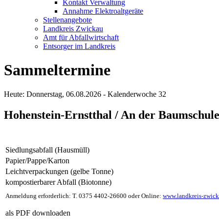
Kontakt Verwaltung
Annahme Elektroaltgeräte
Stellenangebote
Landkreis Zwickau
Amt für Abfallwirtschaft
Entsorger im Landkreis
Sammeltermine
Heute: Donnerstag, 06.08.2026 - Kalenderwoche 32
Hohenstein-Ernstthal / An der Baumschule
Siedlungsabfall (Hausmüll)
Papier/Pappe/Karton
Leichtverpackungen (gelbe Tonne)
kompostierbarer Abfall (Biotonne)
Anmeldung erforderlich: T. 0375 4402-26600 oder Online:
www.landkreis-zwick
als PDF downloaden