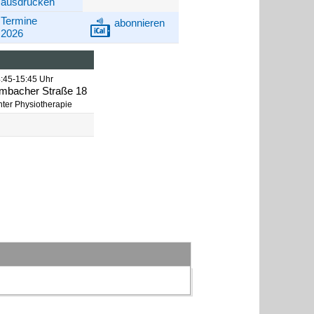
ausdrucken
Termine
abonnieren
2026
:45-15:45 Uhr
imbacher Straße 18
nter Physiotherapie