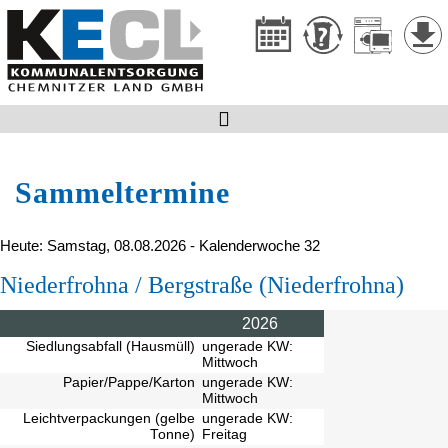

Sammeltermine
Heute: Samstag, 08.08.2026 - Kalenderwoche 32
Niederfrohna / Bergstraße (Niederfrohna)
2026
Siedlungsabfall (Hausmüll)
ungerade KW:
Mittwoch
Papier/Pappe/Karton
ungerade KW:
Mittwoch
Leichtverpackungen (gelbe
ungerade KW:
Tonne)
Freitag